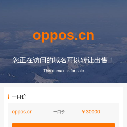
oppos.cn
您正在访问的域名可以转让出售！
This domain is for sale
一口价
oppos.cn
￥30000
一口价